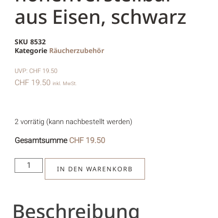
aus Eisen, schwarz
SKU
8532
Kategorie
Räucher­zubehör
UVP:
CHF
19.50
CHF
19.50
inkl. MwSt.
2 vorrätig (kann nachbestellt werden)
Gesamtsumme
CHF
19.50
IN DEN WARENKORB
Beschreibung