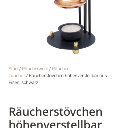
Start
/
Räucher­werk
/
Räucher­
zubehör
/ Räucherstövchen höhenverstellbar aus
Eisen, schwarz
Räucherstövchen
höhenverstellbar